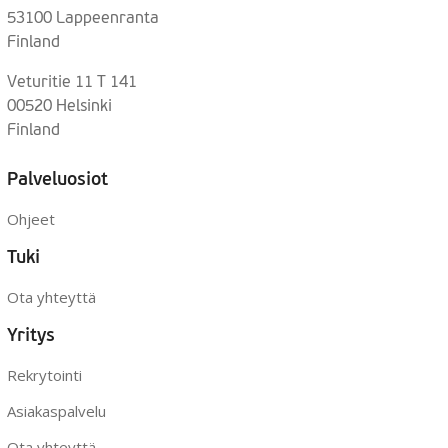
53100 Lappeenranta
Finland
Veturitie 11 T 141
00520 Helsinki
Finland
Palveluosiot
Ohjeet
Tuki
Ota yhteyttä
Yritys
Rekrytointi
Asiakaspalvelu
Ota yhteyttä