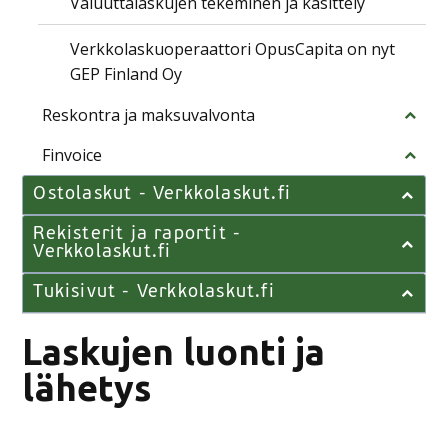
Valuuttalaskujen tekeminen ja käsittely
Verkkolaskuoperaattori OpusCapita on nyt
GEP Finland Oy
Reskontra ja maksuvalvonta
Finvoice
Ostolaskut - Verkkolaskut.fi
Rekisterit ja raportit -
Verkkolaskut.fi
Tukisivut - Verkkolaskut.fi
Laskujen luonti ja
lähetys