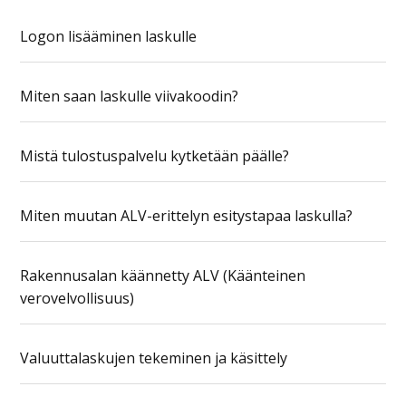
Logon lisääminen laskulle
Miten saan laskulle viivakoodin?
Mistä tulostuspalvelu kytketään päälle?
Miten muutan ALV-erittelyn esitystapaa laskulla?
Rakennusalan käännetty ALV (Käänteinen
verovelvollisuus)
Valuuttalaskujen tekeminen ja käsittely