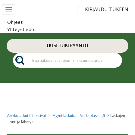
KIRJAUDU TUKEEN
Toggle navigation
Ohjeet
Yhteystiedot
UUSI TUKIPYYNTÖ
Myyntilaskutus - Verkkolaskut.fi
Verkkolaskut.fi tukisivut
Myyntilaskutus - Verkkolaskut.fi
Laskujen
luonti ja lähetys