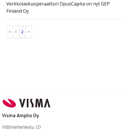
Verkkolaskuoperaattori OpusCapita on nyt GEP
Finland Oy
1
2
Visma Amplio Oy
Villimiehenkatu 10