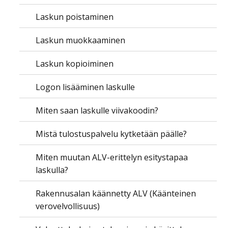
Laskun poistaminen
Laskun muokkaaminen
Laskun kopioiminen
Logon lisääminen laskulle
Miten saan laskulle viivakoodin?
Mistä tulostuspalvelu kytketään päälle?
Miten muutan ALV-erittelyn esitystapaa
laskulla?
Rakennusalan käännetty ALV (Käänteinen
verovelvollisuus)